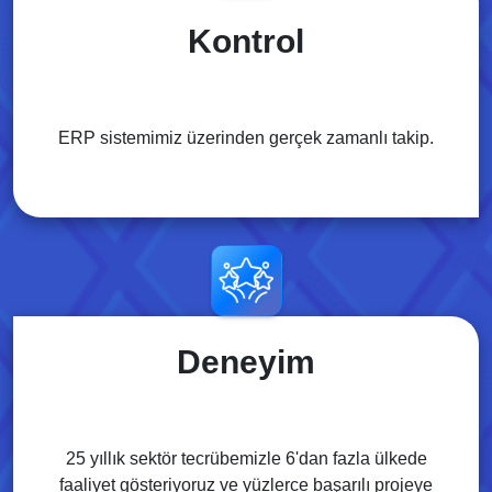
Kontrol
ERP sistemimiz üzerinden gerçek zamanlı takip.
Deneyim
25 yıllık sektör tecrübemizle 6'dan fazla ülkede
faaliyet gösteriyoruz ve yüzlerce başarılı projeye