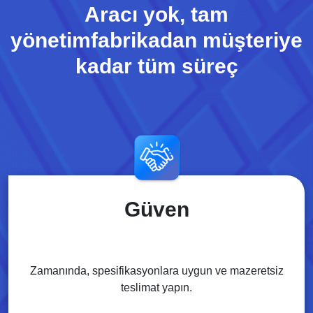
Aracı yok, tam
yönetim
fabrikadan müşteriye
kadar tüm süreç
Güven
Zamanında, spesifikasyonlara uygun ve mazeretsiz
teslimat yapın.