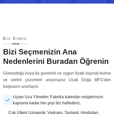
Biz Kimiz
Bizi Seçmenizin Ana
Nedenlerini Buradan Öğrenin
Güneydoğu Asya'da güvenilir ve uygun fiyatlı kaynak bulma
ve üretim çözümleri arıyorsanız Uzak Doğu MFG'den
başkasını aramayın.
Uçtan Uca Yönetim: Fabrika katından müşterinizin
kapısına kadar her şeyi biz hallederiz.
Çok Ülkeli Uzmanlık: Vietnam, Tayland, Hindistan,